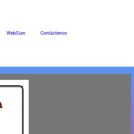
WebSian
Contáctenos