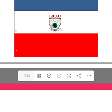
1/253