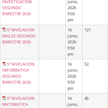
INVESTIGACION
junio,
SEGUNDO
2026
BIMESTRE 2026
9:50
pm
5º NIVELACION
16
121
INGLES SEGUNDO
junio,
BIMESTRE 2026
2026
9:50
pm
5º NIVELACION
16
52
INFORMATICA
junio,
SEGUNDO
2026
BIMESTRE 2026
9:50
pm
5º NIVELACION
16
45
MATEMATICA
junio,