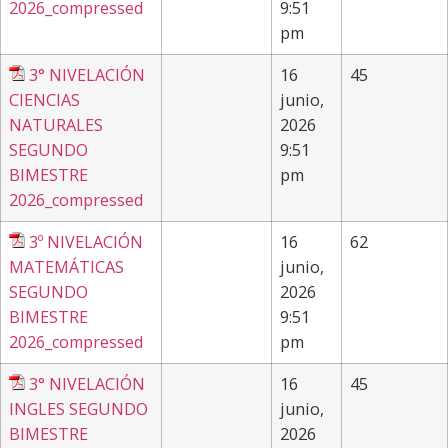
2026_compressed
9:51
pm
3° NIVELACIÓN
16
45
CIENCIAS
junio,
NATURALES
2026
SEGUNDO
9:51
BIMESTRE
pm
2026_compressed
3º NIVELACIÓN
16
62
MATEMÁTICAS
junio,
SEGUNDO
2026
BIMESTRE
9:51
2026_compressed
pm
3° NIVELACIÓN
16
45
INGLES SEGUNDO
junio,
BIMESTRE
2026