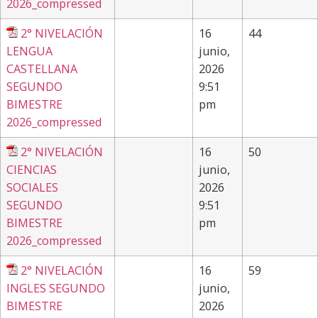
2026_compressed
2° NIVELACIÓN
16
44
LENGUA
junio,
CASTELLANA
2026
SEGUNDO
9:51
BIMESTRE
pm
2026_compressed
2° NIVELACIÓN
16
50
CIENCIAS
junio,
SOCIALES
2026
SEGUNDO
9:51
BIMESTRE
pm
2026_compressed
2° NIVELACIÓN
16
59
INGLES SEGUNDO
junio,
BIMESTRE
2026