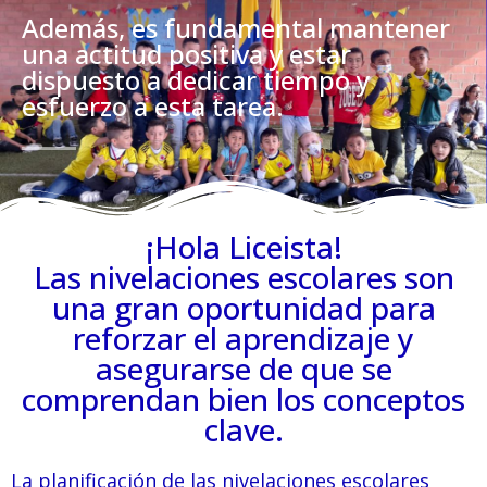
Además, es fundamental mantener
una actitud positiva y estar
dispuesto a dedicar tiempo y
esfuerzo a esta tarea.
¡Hola Liceista!
Las nivelaciones escolares son
una gran oportunidad para
reforzar el aprendizaje y
asegurarse de que se
comprendan bien los conceptos
clave.
La planificación de las nivelaciones escolares